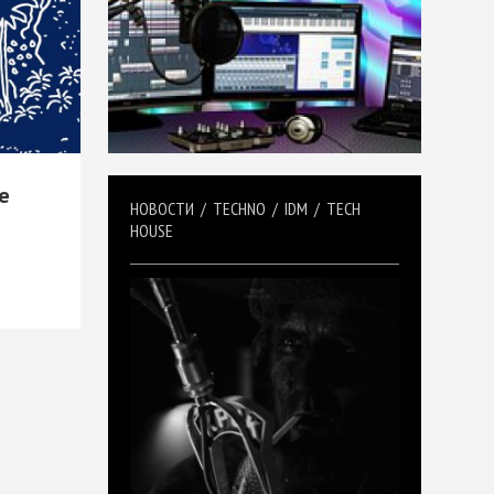
re
НОВОСТИ
/
TECHNO
/
IDM
/
TECH
HOUSE