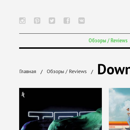
Обзоры / Reviews
Down
Главная
/
Обзоры / Reviews
/