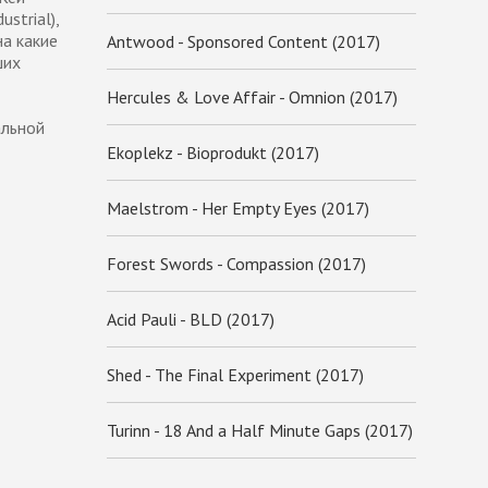
ustrial),
на какие
Antwood - Sponsored Content (2017)
ших
Hercules & Love Affair - Omnion (2017)
альной
Ekoplekz - Bioprodukt (2017)
Maelstrom - Her Empty Eyes (2017)
Forest Swords - Compassion (2017)
Acid Pauli - BLD (2017)
Shed - The Final Experiment (2017)
Turinn - 18 And a Half Minute Gaps (2017)