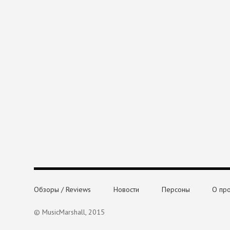
Обзоры / Reviews
Новости
Персоны
О пр
© MusicMarshall, 2015