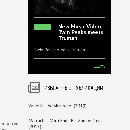
New Music Video,
Twin Peaks meets
Truman
Twin Peaks meets Truman
ИЗБРАННЫЕ ПУБЛИКАЦИИ
Wraetlic - Ad Absurdum (2019)
Map.ache - Vom Ende Bis Zum Anfang
, дабстеп
(2018)
ЮКей