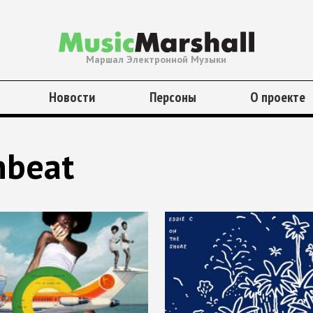
Маршал Электронной Музыки
Новости
Персоны
О проекте
beat