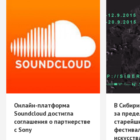
Онлайн-платформа
В Сибир
Soundcloud достигла
за преде
соглашения о партнерстве
старейш
с Sony
фестивал
искусств