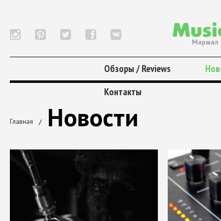
Маршал 
Обзоры / Reviews
Нов
Контакты
Новости
Главная
/