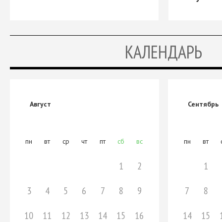
КАЛЕНДАРЬ
Август
Сентябрь
пн
вт
ср
чт
пт
сб
вс
пн
вт
1
2
1
3
4
5
6
7
8
9
7
8
10
11
12
13
14
15
16
14
15