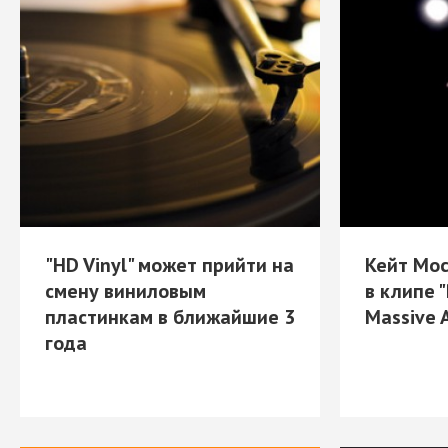
"HD Vinyl" может прийти на
Кейт Мос
смену виниловым
в клипе "
пластинкам в ближайшие 3
Massive 
года