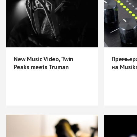
New Music Video, Twin
Премьера
Peaks meets Truman
на Musik