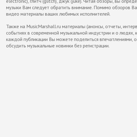
electronic), глитч (glitch), джук (juke). Читая обзоры, вы опре
музыки Вам следует обратить внимание. Помимо обзоров Ва
видео материалы ваших любимых исполнителей.
Также на MusicMarshall.ru материалы (анонсы, отчеты, интер
событиях в современной музыкальной индустрии и о людях, 
каждой публикации Вы можете поделиться впечатлениями, о
обсудить музыкальные новинки без регистрации.